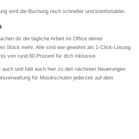
rung wird die Buchung noch schneller und komfortabler.
n
chen dir die tägliche Arbeit im Office deiner
in Stück mehr. Alle sind wie gewohnt als 1-Click-Lösung
rnis von rund 60 Prozent für dich inklusive.
 es auch und hält euch hier zu den nächsten Neuerungen
htsverwaltung für Musikschulen jederzeit auf dem