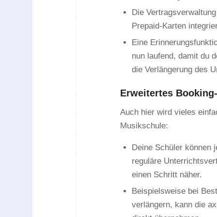
Die Vertragsverwaltung 
Prepaid-Karten integrier
Eine Erinnerungsfunktio
nun laufend, damit du d
die Verlängerung des U
Erweitertes Booking
Auch hier wird vieles einf
Musikschule:
Deine Schüler können je
reguläre Unterrichtsve
einen Schritt näher.
Beispielsweise bei Bes
verlängern, kann die ax