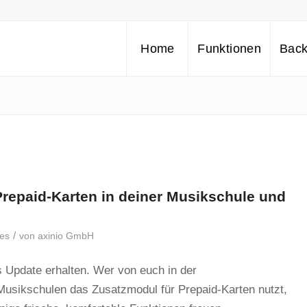
Home
Funktionen
Back
Prepaid-Karten in deiner Musikschule und
/
des
von
axinio GmbH
s Update erhalten. Wer von euch in der
 Musikschulen das Zusatzmodul für Prepaid-Karten nutzt,