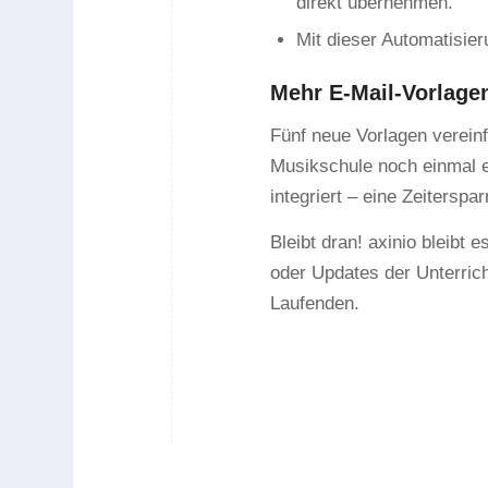
direkt übernehmen.
Mit dieser Automatisie
Mehr E-Mail-Vorlage
Fünf neue Vorlagen vereinfa
Musikschule noch einmal e
integriert – eine Zeiterspa
Bleibt dran! axinio bleibt
oder Updates der Unterric
Laufenden.