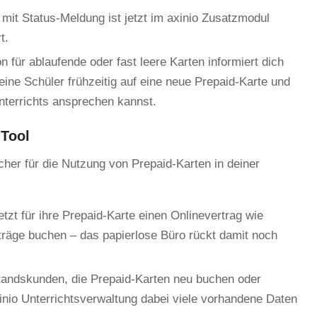
mit Status-Meldung ist jetzt im axinio Zusatzmodul
t.
n für ablaufende oder fast leere Karten informiert dich
eine Schüler frühzeitig auf eine neue Prepaid-Karte und
nterrichts ansprechen kannst.
-Tool
acher für die Nutzung von Prepaid-Karten in deiner
tzt für ihre Prepaid-Karte einen Onlinevertrag wie
rträge buchen – das papierlose Büro rückt damit noch
tandskunden, die Prepaid-Karten neu buchen oder
inio Unterrichtsverwaltung dabei viele vorhandene Daten