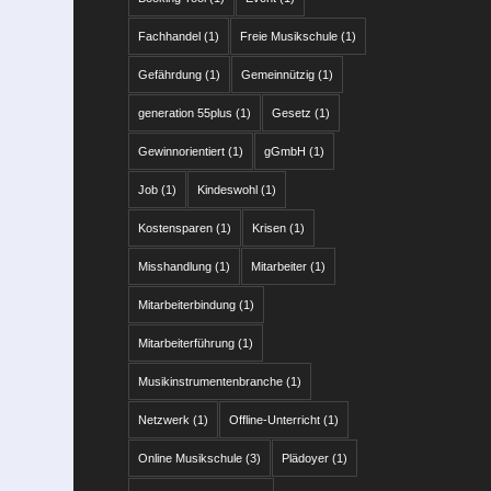
Fachhandel
(1)
Freie Musikschule
(1)
Gefährdung
(1)
Gemeinnützig
(1)
generation 55plus
(1)
Gesetz
(1)
Gewinnorientiert
(1)
gGmbH
(1)
Job
(1)
Kindeswohl
(1)
Kostensparen
(1)
Krisen
(1)
Misshandlung
(1)
Mitarbeiter
(1)
Mitarbeiterbindung
(1)
Mitarbeiterführung
(1)
Musikinstrumentenbranche
(1)
Netzwerk
(1)
Offline-Unterricht
(1)
Online Musikschule
(3)
Plädoyer
(1)