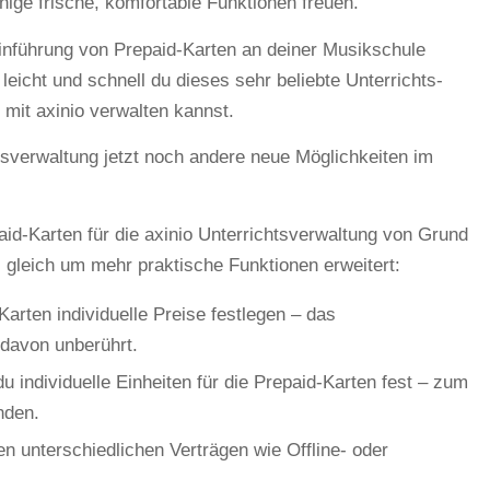
inige frische, komfortable Funktionen freuen.
inführung von Prepaid-Karten an deiner Musikschule
 leicht und schnell du dieses sehr beliebte Unterrichts-
mit axinio verwalten kannst.
tsverwaltung jetzt noch andere neue Möglichkeiten im
id-Karten für die axinio Unterrichtsverwaltung von Grund
i gleich um mehr praktische Funktionen erweitert:
 Karten individuelle Preise festlegen – das
 davon unberührt.
u individuelle Einheiten für die Prepaid-Karten fest – zum
nden.
n unterschiedlichen Verträgen wie Offline- oder