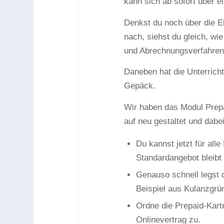
kann sich ab sofort über e
Denkst du noch über die E
nach, siehst du gleich, wie
und Abrechnungsverfahren 
Daneben hat die Unterrich
Gepäck.
Wir haben das Modul Prepa
auf neu gestaltet und dabe
Du kannst jetzt für alle
Standardangebot bleibt
Genauso schnell legst d
Beispiel aus Kulanzgrü
Ordne die Prepaid-Karte
Onlinevertrag zu.