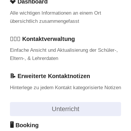
💎 Dashboard
Alle wichtigen Informationen an einem Ort
übersichtlich zusammengefasst
🙋🏻‍♂️ Kontaktverwaltung
Einfache Ansicht und Aktualisierung der Schüler-,
Eltern-, & Lehrerdaten
📝 Erweiterte Kontaktnotizen
Hinterlege zu jedem Kontakt kategorisierte Notizen
Unterricht
🖥️ Booking