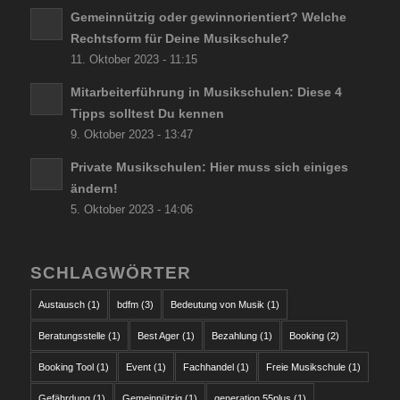
Gemeinnützig oder gewinnorientiert? Welche
Rechtsform für Deine Musikschule?
11. Oktober 2023 - 11:15
Mitarbeiterführung in Musikschulen: Diese 4
Tipps solltest Du kennen
9. Oktober 2023 - 13:47
Private Musikschulen: Hier muss sich einiges
ändern!
5. Oktober 2023 - 14:06
SCHLAGWÖRTER
Austausch
(1)
bdfm
(3)
Bedeutung von Musik
(1)
Beratungsstelle
(1)
Best Ager
(1)
Bezahlung
(1)
Booking
(2)
Booking Tool
(1)
Event
(1)
Fachhandel
(1)
Freie Musikschule
(1)
Gefährdung
(1)
Gemeinnützig
(1)
generation 55plus
(1)