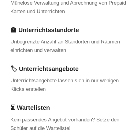
Mühelose Verwaltung und Abrechnung von Prepaid
Karten und Unterrichten
🏫 Unterrichtsstandorte
Unbegrenzte Anzahl an Standorten und Räumen
einrichten und verwalten
🏷️ Unterrichtsangebote
Unterrichtsangebote lassen sich in nur wenigen
Klicks erstellen
⏳ Wartelisten
Kein passendes Angebot vorhanden? Setze den
Schüler auf die Warteliste!