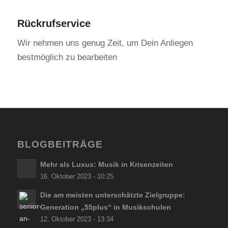
Rückrufservice
Wir nehmen uns genug Zeit, um Dein Anliegen
bestmöglich zu bearbeiten
BLOGBEITRÄGE
Mehr als Luxus: Musik in Krisenzeiten
16. Oktober 2023 - 10:25
Die am meisten unterschätzte Zielgruppe:
Generation „55plus“ in Musikschulen
12. Oktober 2023 - 13:34