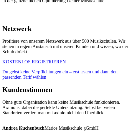
in der ganzheitlichen Optimierung Deiner Musikschule.
Netzwerk
Profitiere von unserem Netzwerk aus über 500 Musikschulen. Wir
stehen in regem Austausch mit unseren Kunden und wissen, wo der
Schuh drückt.
KOSTENLOS REGISTRIEREN
Du gehst keine Verpflichtungen ein – erst testen und dann den
passenden Tarif wählen
Kundenstimmen
Ohne gute Organisation kann keine Musikschule funktionieren.
Axinio ist dabei die perfekte Unterstützung. Selbst bei vielen
Standorten verliert man mit axinio nicht den Überblick.
Andrea Kuchenbuch
Marios Musikschule gGmbH