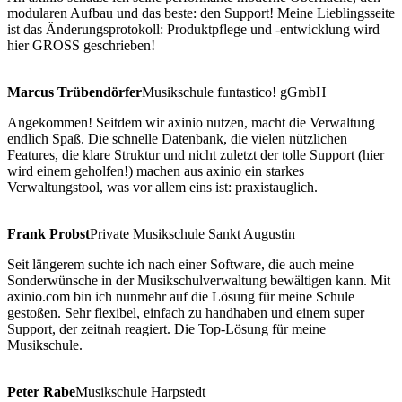
modularen Aufbau und das beste: den Support! Meine Lieblingsseite
ist das Änderungsprotokoll: Produktpflege und -entwicklung wird
hier GROSS geschrieben!
Marcus Trübendörfer
Musikschule funtastico! gGmbH
Angekommen! Seitdem wir axinio nutzen, macht die Verwaltung
endlich Spaß. Die schnelle Datenbank, die vielen nützlichen
Features, die klare Struktur und nicht zuletzt der tolle Support (hier
wird einem geholfen!) machen aus axinio ein starkes
Verwaltungstool, was vor allem eins ist: praxistauglich.
Frank Probst
Private Musikschule Sankt Augustin
Seit längerem suchte ich nach einer Software, die auch meine
Sonderwünsche in der Musikschulverwaltung bewältigen kann. Mit
axinio.com bin ich nunmehr auf die Lösung für meine Schule
gestoßen. Sehr flexibel, einfach zu handhaben und einem super
Support, der zeitnah reagiert. Die Top-Lösung für meine
Musikschule.
Peter Rabe
Musikschule Harpstedt