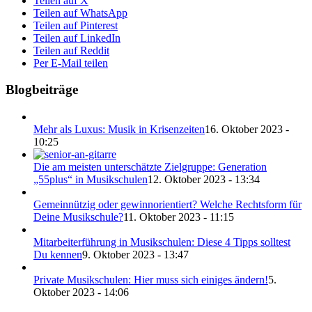
Teilen auf X
Teilen auf WhatsApp
Teilen auf Pinterest
Teilen auf LinkedIn
Teilen auf Reddit
Per E-Mail teilen
Blogbeiträge
Mehr als Luxus: Musik in Krisenzeiten
16. Oktober 2023 -
10:25
Die am meisten unterschätzte Zielgruppe: Generation
„55plus“ in Musikschulen
12. Oktober 2023 - 13:34
Gemeinnützig oder gewinnorientiert? Welche Rechtsform für
Deine Musikschule?
11. Oktober 2023 - 11:15
Mitarbeiterführung in Musikschulen: Diese 4 Tipps solltest
Du kennen
9. Oktober 2023 - 13:47
Private Musikschulen: Hier muss sich einiges ändern!
5.
Oktober 2023 - 14:06