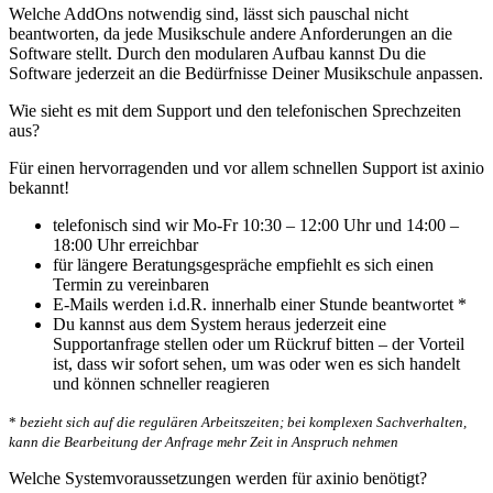
Welche AddOns notwendig sind, lässt sich pauschal nicht
beantworten, da jede Musikschule andere Anforderungen an die
Software stellt. Durch den modularen Aufbau kannst Du die
Software jederzeit an die Bedürfnisse Deiner Musikschule anpassen.
Wie sieht es mit dem Support und den telefonischen Sprechzeiten
aus?
Für einen hervorragenden und vor allem schnellen Support ist axinio
bekannt!
telefonisch sind wir Mo-Fr 10:30 – 12:00 Uhr und 14:00 –
18:00 Uhr erreichbar
für längere Beratungsgespräche empfiehlt es sich einen
Termin zu vereinbaren
E-Mails werden i.d.R. innerhalb einer Stunde beantwortet *
Du kannst aus dem System heraus jederzeit eine
Supportanfrage stellen oder um Rückruf bitten – der Vorteil
ist, dass wir sofort sehen, um was oder wen es sich handelt
und können schneller reagieren
*
bezieht sich auf die regulären Arbeitszeiten; bei komplexen Sachverhalten,
kann die Bearbeitung der Anfrage mehr Zeit in Anspruch nehmen
Welche Systemvoraussetzungen werden für axinio benötigt?