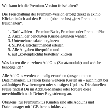
Wie kann ich die Premium-Version freischalten?
Die Freischaltung der Premium-Version erfolgt direkt in axinio.
Klicke einfach auf den Button (oben rechts) „jetzt Premium
freischalten“.
Tarif wählen – PremiumBasic, Premium oder PremiumPlus
Anzahl der benötigten Kursbelegungen wählen
Unternehmensdaten ergänzen
SEPA-Lastschriftmandat erteilen
Alle Angaben überprüfen und
auf „kostenpflichtig bestellen“ klicken
Was kosten die einzelnen AddOns (Zusatzmodule) und welche
benötige ich?
Alle AddOns werden einmalig erworben (ausgenommen
Dateimanager). Es fallen keine weiteren Kosten an – auch nicht bei
zukünftigen Erweiterungen oder sonstigen Updates. Die aktuellen
Preise findest Du im AddOn-Manager oder fordere diese
unverbindlich nach Deiner Registrierung an.
Übrigens, für PremiumPlus Kunden sind alle AddOns und
Dateimanager mit 1GB bereits inklusive.