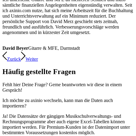
sämtliche finanziellen Angelegenheiten eigenständig verwalten. Seit
ich axinio.com nutze, hat sich meine Arbeitszeit für die Buchhaltung
und Unterrichtsverwaltung auf ein Minimum reduziert. Der
persönliche Support von David Merz geschieht stets zeitnah,
freundlich und ausführlich. Verbesserungsvorschläge werden
angenommen und in kürzester Zeit umgesetzt.
David Beyer
Gitarre & MFE, Darmstadt
Zurück
Weiter
Häufig gestellte Fragen
Fehlt hier Deine Frage? Gerne beantworten wir diese in einem
Gespräch!
Ich möchte zu axinio wechseln, kann man die Daten auch
importieren?
Ja! Die Datensätze der gängigen Musikschulverwaltungs- und
Rechnungsprogramme aber auch eigene Excel-Tabellen können
importiert werden. Für Premium-Kunden ist der Datenimport unter
bestimmten Voraussetzungen kostenlos möglich.