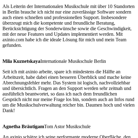
Als Leiterin der Internationalen Musikschule mit über 10 Standorten
in Berlin brauche ich nicht nur eine zuverlässige Software sondern
auch einen schnellen und professionellen Support. Insbesondere
überzeugt mich die kompetente und freundliche Beratung,
Berücksichtigung der Sonderwünsche sowie die Geschwindigkeit,
mit der neue Features und Updates implementiert werden. Mit
axinio.com habe ich die ideale Lösung für mich und mein Team
gefunden.
Mila Kuznetskaya
Internationale Musikschule Berlin
Seit ich mit axinio arbeite, spare ich mindestens die Hälfte an
Arbeitszeit, habe dabei einen besseren Überblick und mache keine
Abrechnungsfehler mehr. Das System ist logisch, nachvollziehbar
und übersichtlich. Fragen an den Support werden sehr zeitnah und
ausführlich beantwortet, so dass ich nach dem freundlichen
Gespräch nicht nur meine Frage los bin, sondern auch an Infos rund
um die Musikschulverwaltung reicher bin. Daumen hoch und vielen
Dank!
Agnetha Bräutigam
Tom Astor Musikschule
An axinio schätze ich seine performante moderne Oberfläche, den