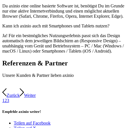
Da axinio eine online basierte Software ist, benötigst Du im Grunde
nur eine aktive Internetverbindung und einen möglichst aktuellen
Browser (Safari, Chrome, Firefox, Opera, Internet Explorer, Edge).
Kann ich axinio auch mit Smartphones und Tablets nutzen?
Ja! Für ein bestmögliches Nutzungserlebnis passt sich das Design
automatisch dem jeweiligen Bildschirm an (Responsive Design) –
unabhängig vom Gerät und Betriebssystem – PC / Mac (Windows /
macOS / Linux) oder Smartphones / Tablets (iOS / Android).
Referenzen
&
Partner
Unsere Kunden & Partner lieben axinio
Zurück
Weiter
1
2
3
Empfehle axinio weiter!
Teilen auf Facebook