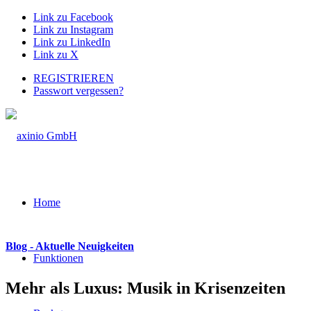
Link zu Facebook
Link zu Instagram
Link zu LinkedIn
Link zu X
REGISTRIEREN
Passwort vergessen?
Home
Blog - Aktuelle Neuigkeiten
Funktionen
Mehr als Luxus: Musik in Krisenzeiten